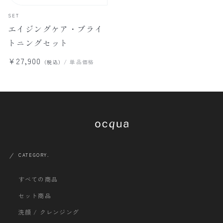
SET
エイジングケア・ブライ
トニングセット
¥27,900
/ 単品価格
（税込）
CATEGORY.
すべての商品
セット商品
洗顔 / クレンジング