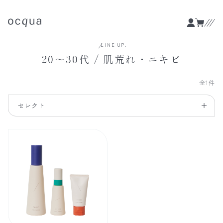
LINE UP.
20〜30代 / 肌荒れ・ニキビ
全1件
セレクト