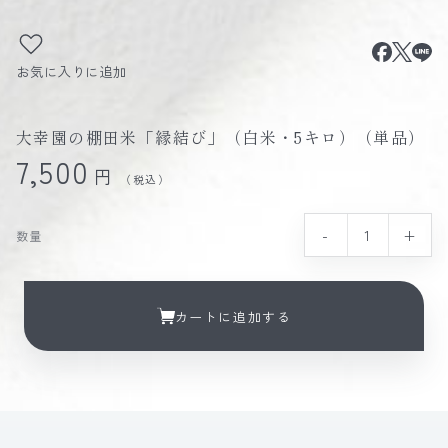
お気に入りに追加
大幸園の棚田米「縁結び」（白米・5キロ）（単品）
7,500
円
（税込）
-
+
数量
カートに追加する