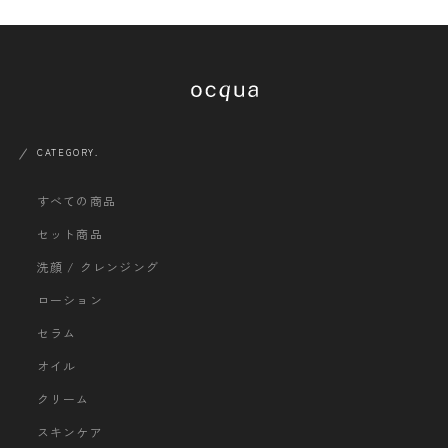
CATEGORY.
すべての商品
セット商品
洗顔 / クレンジング
ローション
セラム
オイル
クリーム
スキンケア