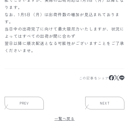
能でございますが、実際の出荷対応は1月5日（月）以降とな
ります。
なお、1月5日（月）は出荷件数の増加が見込まれておりま
す。
当日中の出荷完了に向けて最大限尽力いたしますが、状況に
よってはすべての出荷が間に合わず
翌日以降に順次配送となる可能性がございますことをご了承
くださいませ。
この記事をシェア
PREV
NEXT
一覧へ戻る